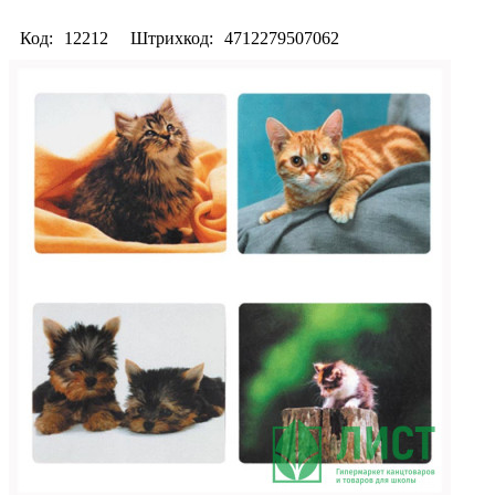
Код:
12212
Штрихкод:
4712279507062