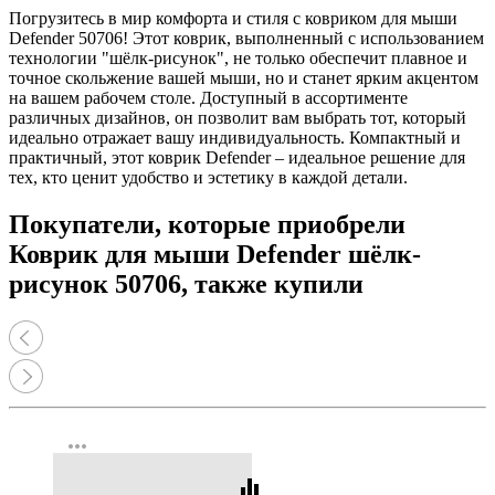
Погрузитесь в мир комфорта и стиля с ковриком для мыши
Defender 50706! Этот коврик, выполненный с использованием
технологии "шёлк-рисунок", не только обеспечит плавное и
точное скольжение вашей мыши, но и станет ярким акцентом
на вашем рабочем столе. Доступный в ассортименте
различных дизайнов, он позволит вам выбрать тот, который
идеально отражает вашу индивидуальность. Компактный и
практичный, этот коврик Defender – идеальное решение для
тех, кто ценит удобство и эстетику в каждой детали.
Покупатели, которые приобрели
Коврик для мыши Defender шёлк-
рисунок 50706, также купили
more_horiz
equalizer