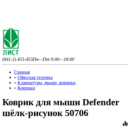
(841-2) 453-453
Пн—Пт 9:00—18:00
Главная
»
Офисная техника
»
Клавиатуры, мыши, коврики
»
Коврики
Коврик для мыши Defender
шёлк-рисунок 50706
equalizer