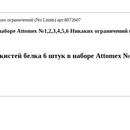
ких ограничений (No Limits) арт.8072607
наборе Attomex №1,2,3,4,5,6 Никаких ограничений (
истей белка 6 штук в наборе Attomex №1