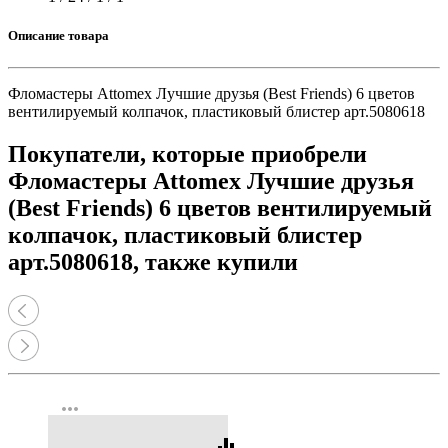
Описание товара
Фломастеры Attomex Лучшие друзья (Best Friends) 6 цветов
вентилируемый колпачок, пластиковый блистер арт.5080618
Покупатели, которые приобрели
Фломастеры Attomex Лучшие друзья
(Best Friends) 6 цветов вентилируемый
колпачок, пластиковый блистер
арт.5080618, также купили
more_horiz
equalizer