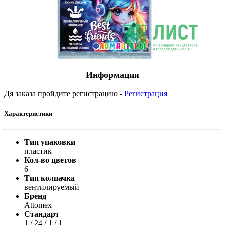
Информация
Дя заказа пройдите регистрацию -
Регистрация
Характеристики
Тип упаковки
пластик
Кол-во цветов
6
Тип колпачка
вентилируемый
Бренд
Attomex
Стандарт
1 / 24 / 1 / 1