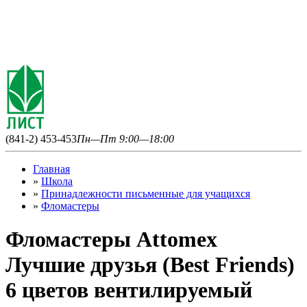
(841-2) 453-453
Пн—Пт 9:00—18:00
Главная
»
Школа
»
Принадлежности письменные для учащихся
»
Фломастеры
Фломастеры Attomex
Лучшие друзья (Best Friends)
6 цветов вентилируемый