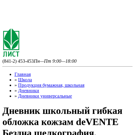
(841-2) 453-453
Пн—Пт 9:00—18:00
Главная
»
Школа
»
Продукция бумажная, школьная
»
Дневники
»
Дневники универсальные
Дневник школьный гибкая
обложка кожзам deVENTE
Бездна шелкография,