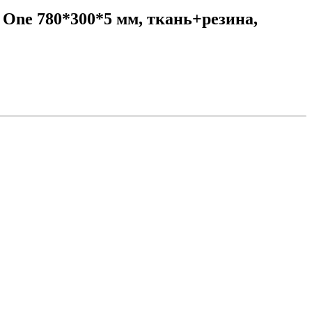
 One 780*300*5 мм, ткань+резина,