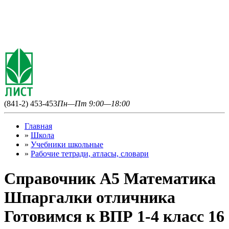
(841-2) 453-453
Пн—Пт 9:00—18:00
Главная
»
Школа
»
Учебники школьные
»
Рабочие тетради, атласы, словари
Справочник А5 Математика
Шпаргалки отличника
Готовимся к ВПР 1-4 класс 16