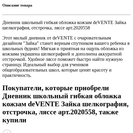
Описание товара
Дневник школьный гибкая обложка кожзам deVENTE Зайка
шелкография, отстрочка, ляссе арт.2020558
Этот милый дневник от deVENTE с очаровательным
дизайном "Зайка" станет верным спутником вашего ребенка в
школьных буднях! Мягкая и приятная на ощупь обложка из
кожзама украшена шелкографией и дополнена аккуратной
отстрочкой. Удобное ляссе поможет быстро найти нужную
страницу. Идеальный выбор для учеников
общеобразовательных школ, которые ценят красоту и
практичность.
Покупатели, которые приобрели
Дневник школьный гибкая обложка
кожзам deVENTE Зайка шелкография,
отстрочка, ляссе арт.2020558, также
купили