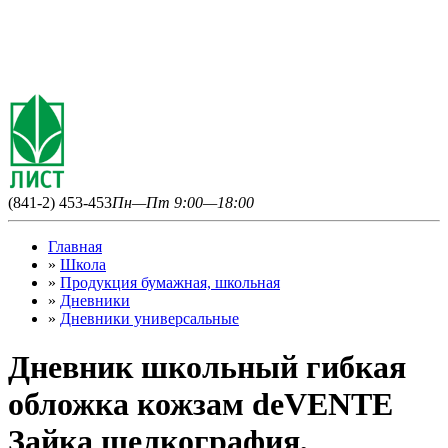
(841-2) 453-453
Пн—Пт 9:00—18:00
Главная
»
Школа
»
Продукция бумажная, школьная
»
Дневники
»
Дневники универсальные
Дневник школьный гибкая
обложка кожзам deVENTE
Зайка шелкография,