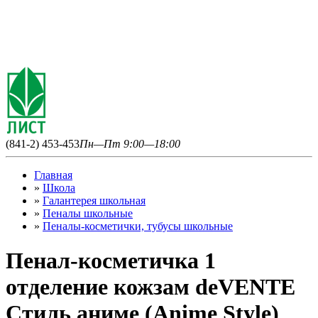
(841-2) 453-453
Пн—Пт 9:00—18:00
Главная
»
Школа
»
Галантерея школьная
»
Пеналы школьные
»
Пеналы-косметички, тубусы школьные
Пенал-косметичка 1
отделение кожзам deVENTE
Стиль аниме (Anime Style)