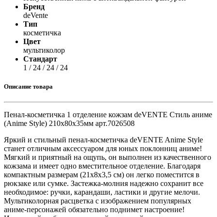
Бренд
deVente
Тип
косметичка
Цвет
мультиколор
Стандарт
1 / 24 / 24 / 24
Описание товара
Пенал-косметичка 1 отделение кожзам deVENTE Стиль аниме
(Anime Style) 210x80x35мм арт.7026508
Яркий и стильный пенал-косметичка deVENTE Anime Style
станет отличным аксессуаром для юных поклонниц аниме!
Мягкий и приятный на ощупь, он выполнен из качественного
кожзама и имеет одно вместительное отделение. Благодаря
компактным размерам (21х8х3,5 см) он легко поместится в
рюкзаке или сумке. Застежка-молния надежно сохранит все
необходимое: ручки, карандаши, ластики и другие мелочи.
Мультиколорная расцветка с изображением популярных
аниме-персонажей обязательно поднимет настроение!