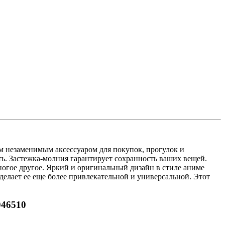
м незаменимым аксессуаром для покупок, прогулок и
ь. Застежка-молния гарантирует сохранность ваших вещей.
ногое другое. Яркий и оригинальный дизайн в стиле аниме
делает ее еще более привлекательной и универсальной. Этот
046510