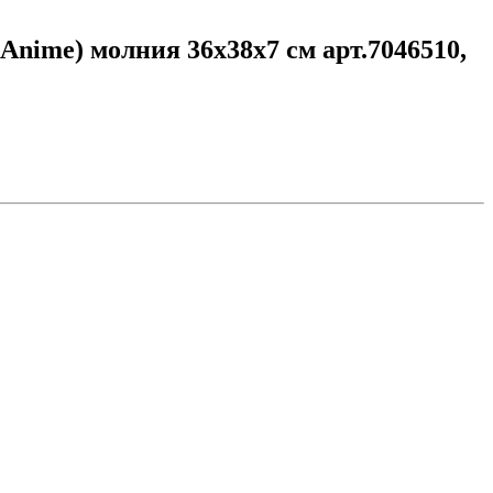
nime) молния 36х38x7 см арт.7046510,