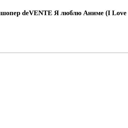
шопер deVENTE Я люблю Аниме (I Love A