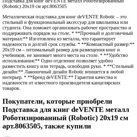
Подставка для книг deVENTE металл Роботизированный
(Robotic) 20x19 см арт.8063505
Металлическая подставка для книг deVENTE Robotic – это
стильный и функциональный аксессуар для школьника или
студента. Она поможет организовать рабочее пространство и
поддерживать порядок на столе. * **Прочный и долговечный
материал:** Изготовлена из металла, что гарантирует
надежность и долгий срок службы. * **Компактный размер:**
20x19 см – оптимальный размер для размещения книг и
учебников, не занимает много места на столе. * **Удобство
использования:** Одно отделение позволяет удобно
разместить книгу или тетрадь, освободив руки. * **Стильный
дизайн:** Лаконичный дизайн Robotic впишется в любой
интерьер. * **Бренд deVENTE:** Гарантия качества и
надежности от известного производителя канцелярских
товаров.
Покупатели, которые приобрели
Подставка для книг deVENTE металл
Роботизированный (Robotic) 20x19 см
арт.8063505, также купили