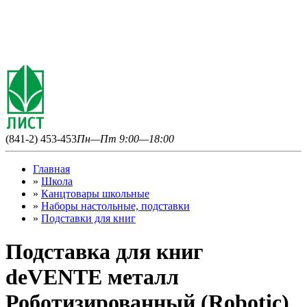
(841-2) 453-453
Пн—Пт 9:00—18:00
Главная
»
Школа
»
Канцтовары школьные
»
Наборы настольные, подставки
»
Подставки для книг
Подставка для книг
deVENTE металл
Роботизированный (Robotic)