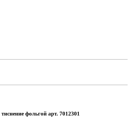
тиснение фольгой арт. 7012301