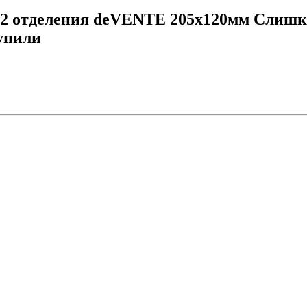
2 отделения deVENTE 205х120мм Слишко
купили