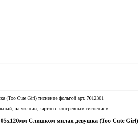
(Too Cute Girl) тиснение фольгой арт. 7012301
льный, на молнии, картон с конгревным тиснением
05х120мм Слишком милая девушка (Too Cute Girl) 