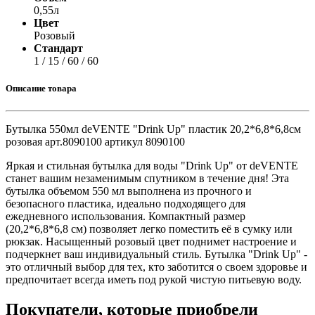
0,55л
Цвет
Розовый
Стандарт
1 / 15 / 60 / 60
Описание товара
Бутылка 550мл deVENTE "Drink Up" пластик 20,2*6,8*6,8см
розовая арт.8090100 артикул 8090100
Яркая и стильная бутылка для воды "Drink Up" от deVENTE
станет вашим незаменимым спутником в течение дня! Эта
бутылка объемом 550 мл выполнена из прочного и
безопасного пластика, идеально подходящего для
ежедневного использования. Компактный размер
(20,2*6,8*6,8 см) позволяет легко поместить её в сумку или
рюкзак. Насыщенный розовый цвет поднимет настроение и
подчеркнет ваш индивидуальный стиль. Бутылка "Drink Up" -
это отличный выбор для тех, кто заботится о своем здоровье и
предпочитает всегда иметь под рукой чистую питьевую воду.
Покупатели, которые приобрели