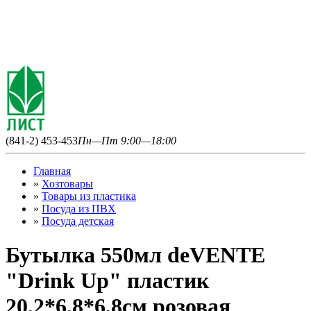
(841-2) 453-453
Пн—Пт 9:00—18:00
Главная
»
Хозтовары
»
Товары из пластика
»
Посуда из ПВХ
»
Посуда детская
Бутылка 550мл deVENTE
"Drink Up" пластик
20,2*6,8*6,8см розовая