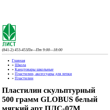
(841-2) 453-453
Пн—Пт 9:00—18:00
Главная
»
Школа
»
Канцтовары школьные
»
Пластилин, аксессуары для лепки
»
Пластилин
Пластилин скульптурный
500 грамм GLOBUS белый
мягкий арт ПЛС-07М