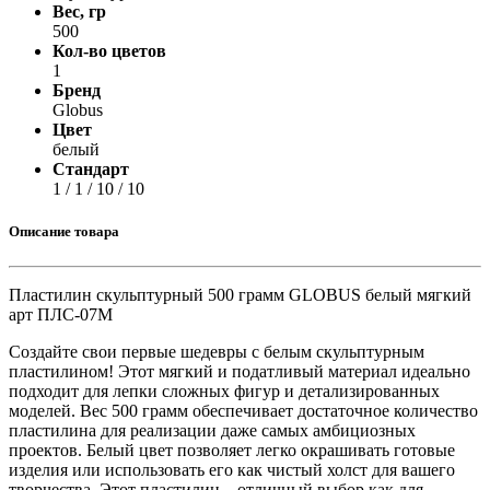
Вес, гр
500
Кол-во цветов
1
Бренд
Globus
Цвет
белый
Стандарт
1 / 1 / 10 / 10
Описание товара
Пластилин скульптурный 500 грамм GLOBUS белый мягкий
арт ПЛС-07М
Создайте свои первые шедевры с белым скульптурным
пластилином! Этот мягкий и податливый материал идеально
подходит для лепки сложных фигур и детализированных
моделей. Вес 500 грамм обеспечивает достаточное количество
пластилина для реализации даже самых амбициозных
проектов. Белый цвет позволяет легко окрашивать готовые
изделия или использовать его как чистый холст для вашего
творчества. Этот пластилин – отличный выбор как для