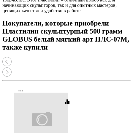
начинающих скульпторов, так и для опытных мастеров,
ценящих качество и удобство в работе.
Покупатели, которые приобрели
Пластилин скульптурный 500 грамм
GLOBUS белый мягкий арт ПЛС-07М,
также купили
more_horiz
equalizer