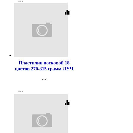
more_horiz
Регистрация
equalizer
Код:
127993
Пластилин восковой 18
цветов 270-315 грамм ЛУЧ
ФАНТАЗИЯ картонная
...
коробка арт 25C 1524-08
Контакты
more_horiz
Регистрация
equalizer