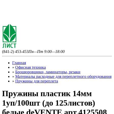
(841-2) 453-453
Пн—Пт 9:00—18:00
Главная
»
Офисная техника
»
Брошюровщики, ламинаторы, резаки
»
Материалы расходные для переплетного оборудования
»
Пружины для переплета
Пружины пластик 14мм
1уп/100шт (до 125листов)
белые deVENTE арт.4125508