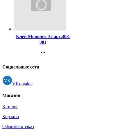
Код:
38172
Клей Монолит 3г арт.403-
001
...
Контакты
Регистрация
Социальные сети
VKontakte
Магазин
Каталог
Корзина
Оформить заказ