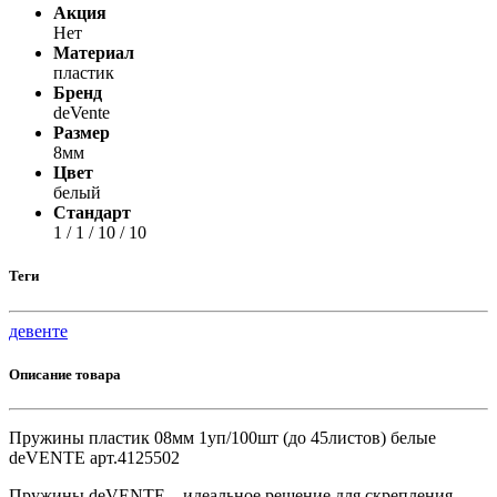
Акция
Нет
Материал
пластик
Бренд
deVente
Размер
8мм
Цвет
белый
Стандарт
1 / 1 / 10 / 10
Теги
девенте
Описание товара
Пружины пластик 08мм 1уп/100шт (до 45листов) белые
deVENTE арт.4125502
Пружины deVENTE – идеальное решение для скрепления