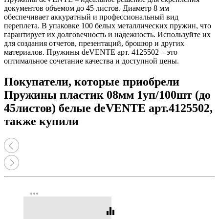
документов объемом до 45 листов. Диаметр 8 мм
обеспечивает аккуратный и профессиональный вид
переплета. В упаковке 100 белых металлических пружин, что
гарантирует их долговечность и надежность. Используйте их
для создания отчетов, презентаций, брошюр и других
материалов. Пружины deVENTE арт. 4125502 – это
оптимальное сочетание качества и доступной цены.
Покупатели, которые приобрели
Пружины пластик 08мм 1уп/100шт (до
45листов) белые deVENTE арт.4125502,
также купили
more_horiz
equalizer