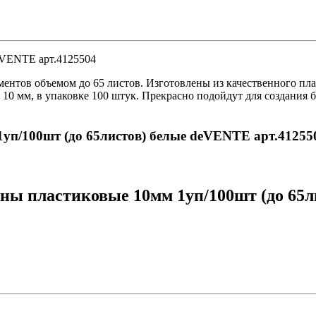
eVENTE арт.4125504
тов объемом до 65 листов. Изготовлены из качественного плас
0 мм, в упаковке 100 штук. Прекрасно подойдут для создания б
уп/100шт (до 65листов) белые deVENTE арт.41255
ы пластиковые 10мм 1уп/100шт (до 65ли