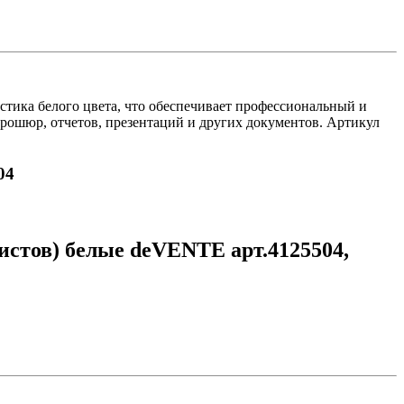
тика белого цвета, что обеспечивает профессиональный и
рошюр, отчетов, презентаций и других документов. Артикул
04
стов) белые deVENTE арт.4125504,