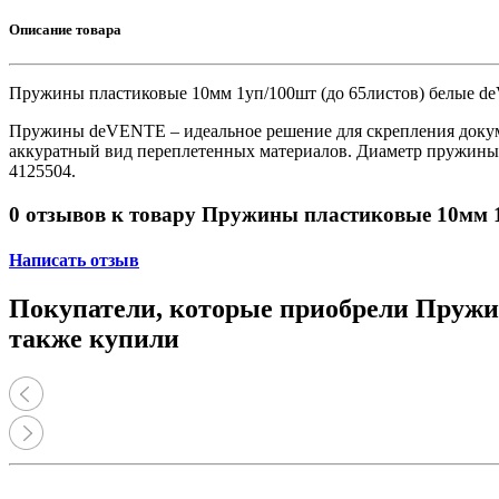
Принтеры, копиры, МФУ
Оборудование банковское
Описание товара
Шредеры
Пружины пластиковые 10мм 1уп/100шт (до 65листов) белые d
Пружины deVENTE – идеальное решение для скрепления докумен
аккуратный вид переплетенных материалов. Диаметр пружины 1
4125504.
0 отзывов к товару Пружины пластиковые 10мм 1
Написать отзыв
Покупатели, которые приобрели Пружин
также купили