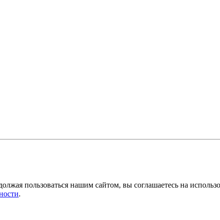
должая пользоваться нашим сайтом, вы соглашаетесь на использ
ности
.