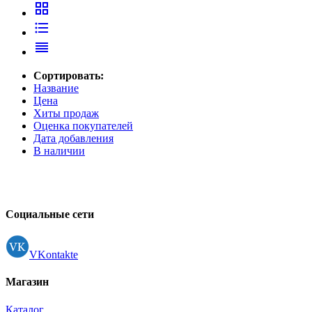
Принтеры, копиры, МФУ
grid_view
Оборудование банковское
format_list_bulleted
Шредеры
reorder
Сортировать:
Название
Цена
Хиты продаж
Оценка покупателей
Дата добавления
В наличии
Социальные сети
VKontakte
Магазин
Каталог