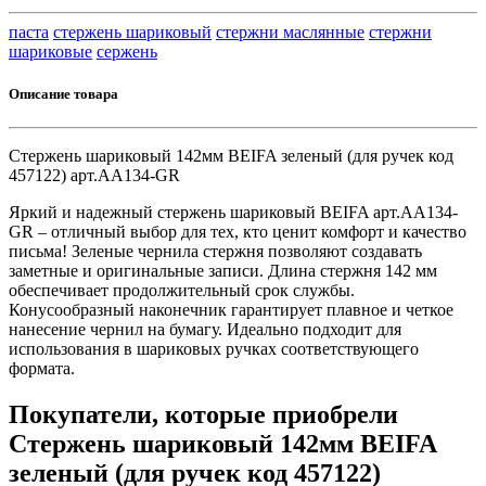
паста
стержень шариковый
стержни маслянные
стержни
шариковые
сержень
Описание товара
Стержень шариковый 142мм BEIFA зеленый (для ручек код
457122) арт.АА134-GR
Яркий и надежный стержень шариковый BEIFA арт.АА134-
GR – отличный выбор для тех, кто ценит комфорт и качество
письма! Зеленые чернила стержня позволяют создавать
заметные и оригинальные записи. Длина стержня 142 мм
обеспечивает продолжительный срок службы.
Конусообразный наконечник гарантирует плавное и четкое
нанесение чернил на бумагу. Идеально подходит для
использования в шариковых ручках соответствующего
формата.
Покупатели, которые приобрели
Стержень шариковый 142мм BEIFA
зеленый (для ручек код 457122)