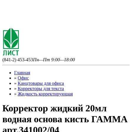
(841-2) 453-453
Пн—Пт 9:00—18:00
Главная
»
Офис
»
Канцтовары для офиса
»
Корректоры для текста
»
Жидкость корректирующая
Корректор жидкий 20мл
водная основа кисть ГАММА
арт.341002/04