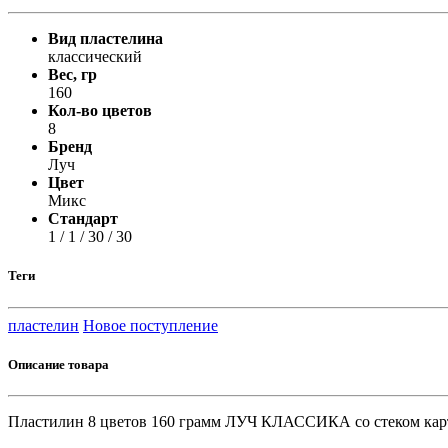
Принтеры, копиры, МФУ
Оборудование банковское
Вид пластелина
Шредеры
классический
Вес, гр
160
Кол-во цветов
8
Бренд
Луч
Цвет
Микс
Стандарт
1 / 1 / 30 / 30
Теги
пластелин
Новое поступление
Описание товара
Пластилин 8 цветов 160 грамм ЛУЧ КЛАССИКА со стеком карт