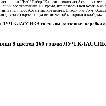
пластилином "Луч"! Набор "Классика" включает 8 сочных цветов
Общий вес пластилина 160 грамм, что позволит воплотить в жиз
ный вид и проработать мелкие детали. Пластилин "Луч" обладае
ля детского творчества, развития мелкой моторики и воображени
амм ЛУЧ КЛАССИКА со стеком картонная коробка а
илин 8 цветов 160 грамм ЛУЧ КЛАССИКА