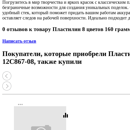
Погрузитесь в мир творчества и ярких красок с классическим 
безграничные возможности для создания уникальных поделок. 
удобный стек, который поможет придать вашим работам аккурат
оставляет следов на рабочей поверхности. Идеально подходит д
0 отзывов к товару Пластилин 8 цветов 160 гр
Написать отзыв
Покупатели, которые приобрели Пласт
12С867-08, также купили
more_horiz
equalizer