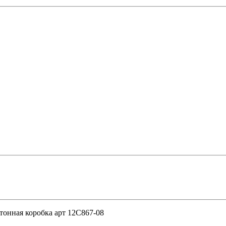
онная коробка арт 12С867-08