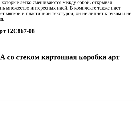
, которые легко смешиваются между собой, открывая
нь множество интересных идей. В комплекте также идет
т мягкой и пластичной текстурой, он не липнет к рукам и не
я.
рт 12С867-08
 со стеком картонная коробка арт