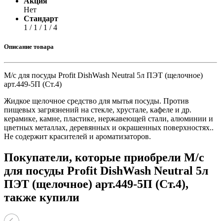
Акция
Нет
Стандарт
1 / 1 / 1 / 4
Описание товара
М/с для посуды Profit DishWash Neutral 5л ПЭТ (щелочное)
арт.449-5П (Ст.4)
Жидкое щелочное средство для мытья посуды. Против
пищевых загрязнений на стекле, хрустале, кафеле и др.
керамике, камне, пластике, нержавеющей стали, алюминии и
цветных металлах, деревянных и окрашенных поверхностях..
Не содержит красителей и ароматизаторов.
Покупатели, которые приобрели М/с
для посуды Profit DishWash Neutral 5л
ПЭТ (щелочное) арт.449-5П (Ст.4),
также купили