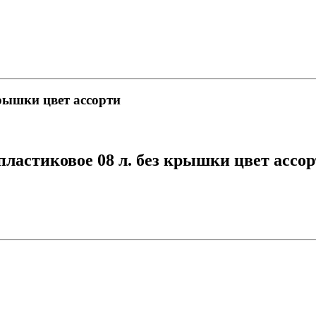
крышки цвет ассорти
ластиковое 08 л. без крышки цвет ассо