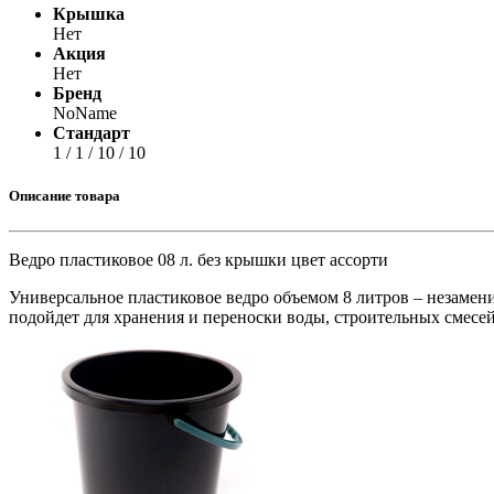
Крышка
Нет
Акция
Нет
Бренд
NoName
Стандарт
1 / 1 / 10 / 10
Описание товара
Ведро пластиковое 08 л. без крышки цвет ассорти
Универсальное пластиковое ведро объемом 8 литров – незамен
подойдет для хранения и переноски воды, строительных смесей