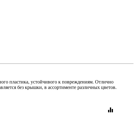
чного пластика, устойчивого к повреждениям. Отлично
вляется без крышки, в ассортименте различных цветов.
equalizer