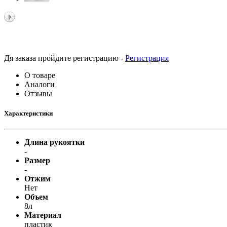
Принтеры, копиры, МФУ
Оборудование банковское
Шредеры
Дя заказа пройдите регистрацию -
Регистрация
О товаре
Аналоги
Отзывы
Характеристики
Длина рукоятки
-
Размер
-
Отжим
Нет
Объем
8л
Материал
пластик