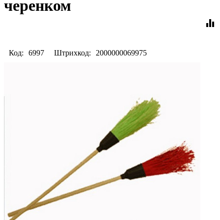
черенком
equalizer
Код:
6997
Штрихкод:
2000000069975