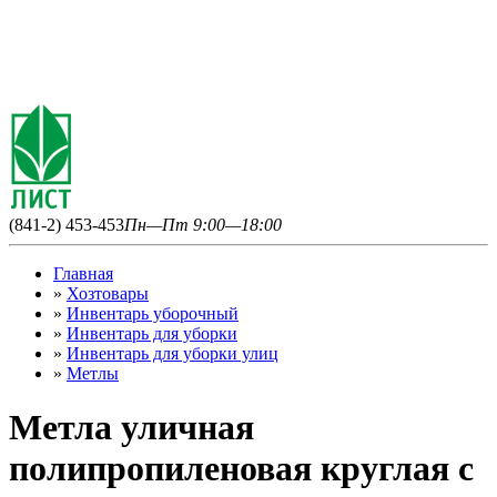
(841-2) 453-453
Пн—Пт 9:00—18:00
Главная
»
Хозтовары
»
Инвентарь уборочный
»
Инвентарь для уборки
»
Инвентарь для уборки улиц
»
Метлы
Метла уличная
полипропиленовая круглая с