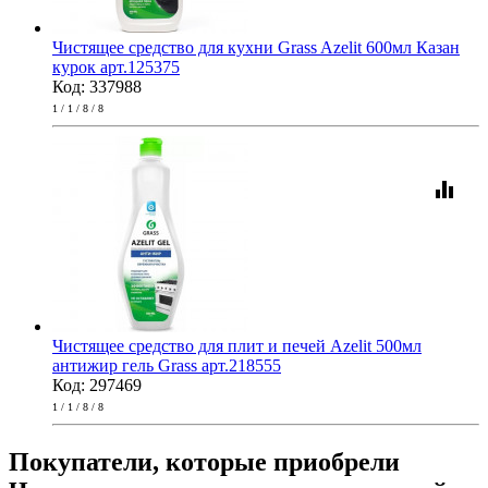
Чистящее средство для кухни Grass Azelit 600мл Казан
курок арт.125375
Код: 337988
1 / 1 / 8 / 8
equalizer
Чистящее средство для плит и печей Azelit 500мл
антижир гель Grass арт.218555
Код: 297469
1 / 1 / 8 / 8
Покупатели, которые приобрели