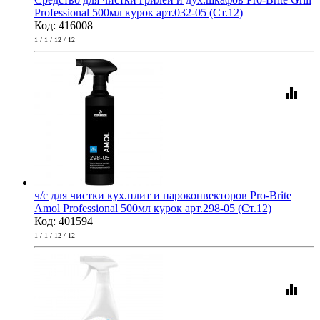
Professional 500мл курок арт.032-05 (Ст.12)
Код: 416008
1 / 1 / 12 / 12
equalizer
ч/с для чистки кух.плит и пароконвекторов Pro-Brite
Amol Professional 500мл курок арт.298-05 (Ст.12)
Код: 401594
1 / 1 / 12 / 12
equalizer