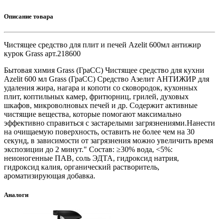
Описание товара
Чистящее средство для плит и печей Azelit 600мл антижир
курок Grass арт.218600
Бытовая химия Grass (ГраСС) Чистящее средство для кухни
Azelit 600 мл Grass (ГраСС) Средство Азелит АНТИЖИР для
удаления жира, нагара и копоти со сковородок, кухонных
плит, коптильных камер, фритюрниц, грилей, духовых
шкафов, микроволновых печей и др. Содержит активные
чистящие вещества, которые помогают максимально
эффективно справиться с застарелыми загрязнениями.Нанести
на очищаемую поверхность, оставить не более чем на 30
секунд, в зависимости от загрязнения можно увеличить время
экспозиции до 2 минут." Состав: ≥30% вода, <5%:
неионогенные ПАВ, соль ЭДТА, гидроксид натрия,
гидроксид калия, органический растворитель,
ароматизирующая добавка.
Аналоги