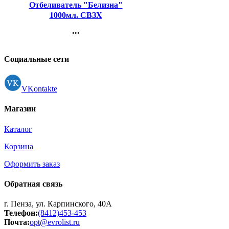
Отбеливатель "Белизна"
1000мл. СВЗХ
...
Контакты
Регистрация
Социальные сети
VKontakte
Магазин
Каталог
Корзина
Оформить заказ
Обратная связь
г. Пенза, ул. Карпинского, 40А
Телефон:
(8412)453-453
Почта:
opt@evrolist.ru