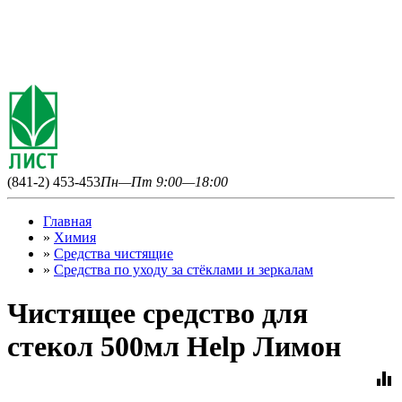
(841-2) 453-453
Пн—Пт 9:00—18:00
Главная
»
Химия
»
Средства чистящие
»
Средства по уходу за стёклами и зеркалам
Чистящее средство для
стекол 500мл Help Лимон
equalizer