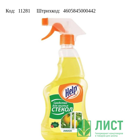
Код:
11281
Штрихкод:
4605845000442