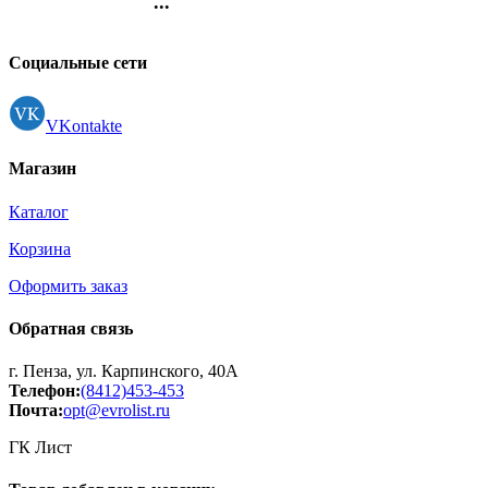
...
Контакты
Регистрация
Социальные сети
VKontakte
Магазин
Каталог
Корзина
Оформить заказ
Обратная связь
г. Пенза, ул. Карпинского, 40А
Телефон:
(8412)453-453
Почта:
opt@evrolist.ru
ГК Лист