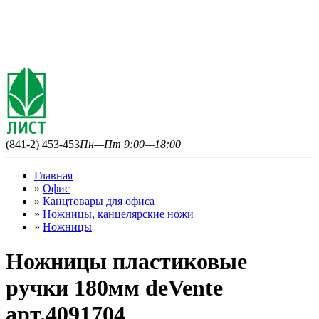
(841-2) 453-453
Пн—Пт 9:00—18:00
Главная
»
Офис
»
Канцтовары для офиса
»
Ножницы, канцелярские ножи
»
Ножницы
Ножницы пластиковые
ручки 180мм deVente
арт.4091704