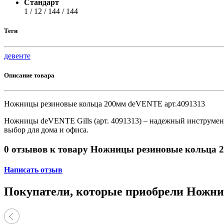
Стандарт
Принтеры, копиры, МФУ
1 / 12 / 144 / 144
Оборудование банковское
Шредеры
Теги
девенте
Описание товара
Ножницы резиновые кольца 200мм deVENTE арт.4091313
Ножницы deVENTE Gills (арт. 4091313) – надежный инструмент
выбор для дома и офиса.
0 отзывов к товару Ножницы резиновые кольца 
Написать отзыв
Покупатели, которые приобрели Ножни