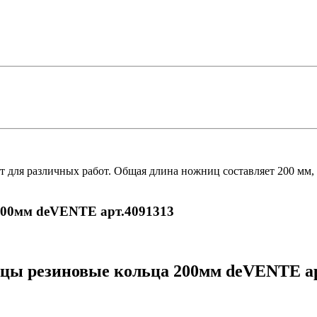
 для различных работ. Общая длина ножниц составляет 200 мм,
200мм deVENTE арт.4091313
цы резиновые кольца 200мм deVENTE ар