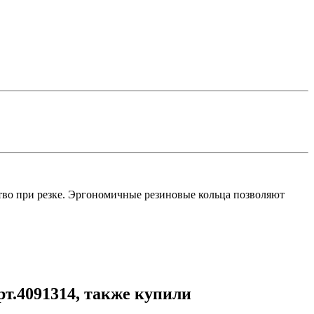
тво при резке. Эргономичные резиновые кольца позволяют
т.4091314, также купили