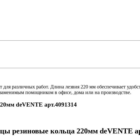
 для различных работ. Длина лезвия 220 мм обеспечивает удобс
езаменимым помощником в офисе, дома или на производстве.
220мм deVENTE арт.4091314
цы резиновые кольца 220мм deVENTE ар