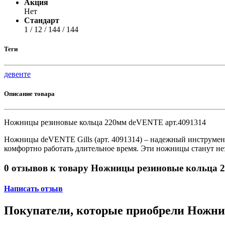
Акция
Принтеры, копиры, МФУ
Нет
Оборудование банковское
Стандарт
Шредеры
1 / 12 / 144 / 144
Теги
девенте
Описание товара
Ножницы резиновые кольца 220мм deVENTE арт.4091314
Ножницы deVENTE Gills (арт. 4091314) – надежный инструмент
комфортно работать длительное время. Эти ножницы станут н
0 отзывов к товару Ножницы резиновые кольца 
Написать отзыв
Покупатели, которые приобрели Ножни