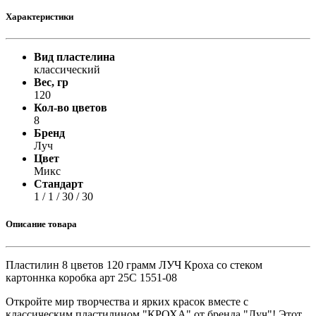
Характеристики
Вид пластелина
классический
Вес, гр
120
Кол-во цветов
8
Бренд
Луч
Цвет
Микс
Стандарт
1 / 1 / 30 / 30
Описание товара
Пластилин 8 цветов 120 грамм ЛУЧ Кроха со стеком
картоннка коробка арт 25С 1551-08
Откройте мир творчества и ярких красок вместе с
классическим пластилином "КРОХА" от бренда "Луч"! Этот