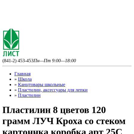
(841-2) 453-453
Пн—Пт 9:00—18:00
Главная
»
Школа
»
Канцтовары школьные
»
Пластилин, аксессуары для лепки
»
Пластилин
Пластилин 8 цветов 120
грамм ЛУЧ Кроха со стеком
картоннка коробка арт 25С