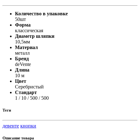
Количество в упаковке
50шт
Форма
классическая
Диаметр шляпки
10,5мм
Материал
металл
Бренд
deVente
Длина
10 м
Цвет
Серебристый
Стандарт
1 / 10 / 500 / 500
Теги
девенте
кнопки
Описание товара