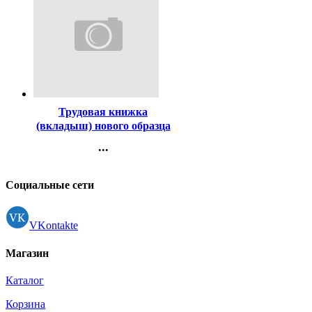
Код:
3434
Трудовая книжка
(вкладыш) нового образца
...
Контакты
Регистрация
Социальные сети
VKontakte
Магазин
Каталог
Корзина