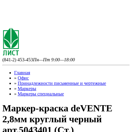
(841-2) 453-453
Пн—Пт 9:00—18:00
Главная
»
Офис
»
Принадлежности письменные и чертежные
»
Маркеры
»
Маркеры специальные
Маркер-краска deVENTE
2,8мм круглый черный
арт.5043401 (Ст.)