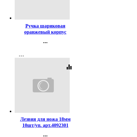
Код:
80194
Ручка шариковая
оранжевый корпус
(ErichKrause) R-301 Охра
...
(Orange) синий, 0,7мм
Контакты
арт.43194 (Ст.50)
more_horiz
Регистрация
equalizer
Код:
318
Лезвия для ножа 18мм
10шт/уп. арт.4092301
...