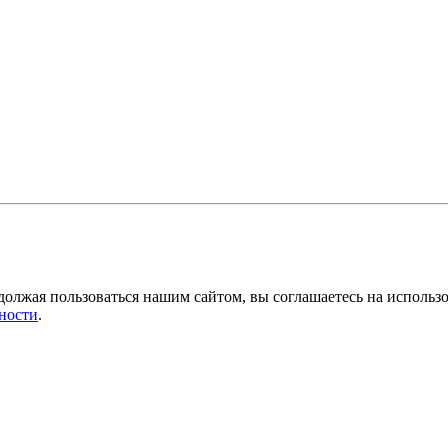
должая пользоваться нашим сайтом, вы соглашаетесь на использ
ности
.