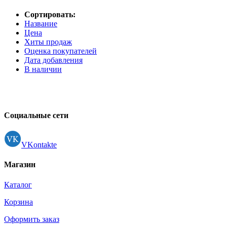
Принтеры, копиры, МФУ
Оборудование банковское
Сортировать:
Шредеры
Название
Цена
Хиты продаж
Оценка покупателей
Дата добавления
В наличии
Социальные сети
VKontakte
Магазин
Каталог
Корзина
Оформить заказ