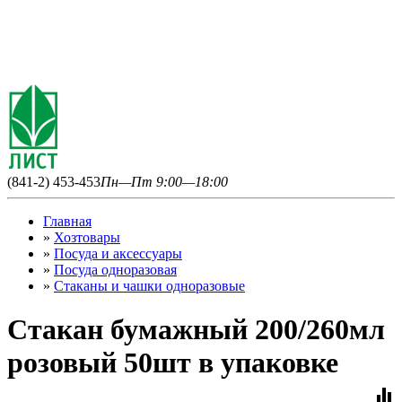
(841-2) 453-453
Пн—Пт 9:00—18:00
Главная
»
Хозтовары
»
Посуда и аксессуары
»
Посуда одноразовая
»
Стаканы и чашки одноразовые
Стакан бумажный 200/260мл
розовый 50шт в упаковке
equalizer