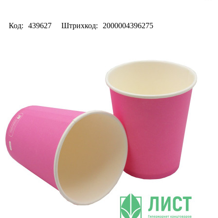
Код:
439627
Штрихкод:
2000004396275