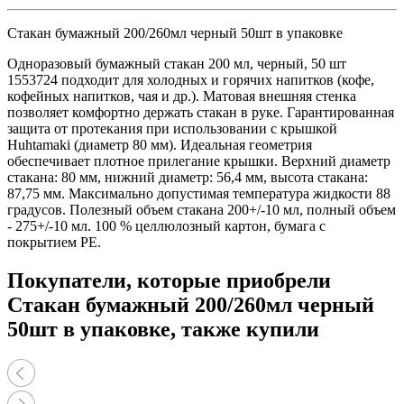
Стакан бумажный 200/260мл черный 50шт в упаковке
Одноразовый бумажный стакан 200 мл, черный, 50 шт
1553724 подходит для холодных и горячих напитков (кофе,
кофейных напитков, чая и др.). Матовая внешняя стенка
позволяет комфортно держать стакан в руке. Гарантированная
защита от протекания при использовании с крышкой
Huhtamaki (диаметр 80 мм). Идеальная геометрия
обеспечивает плотное прилегание крышки. Верхний диаметр
стакана: 80 мм, нижний диаметр: 56,4 мм, высота стакана:
87,75 мм. Максимально допустимая температура жидкости 88
градусов. Полезный объем стакана 200+/-10 мл, полный объем
- 275+/-10 мл. 100 % целлюлозный картон, бумага с
покрытием PE.
Покупатели, которые приобрели
Стакан бумажный 200/260мл черный
50шт в упаковке, также купили