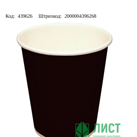
Код:
439626
Штрихкод:
2000004396268