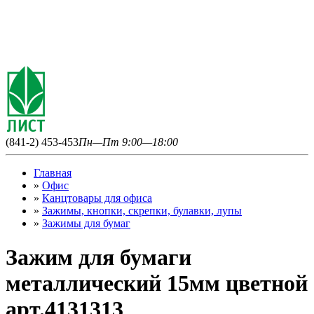
(841-2) 453-453
Пн—Пт 9:00—18:00
Главная
»
Офис
»
Канцтовары для офиса
»
Зажимы, кнопки, скрепки, булавки, лупы
»
Зажимы для бумаг
Зажим для бумаги
металлический 15мм цветной
арт.4131313