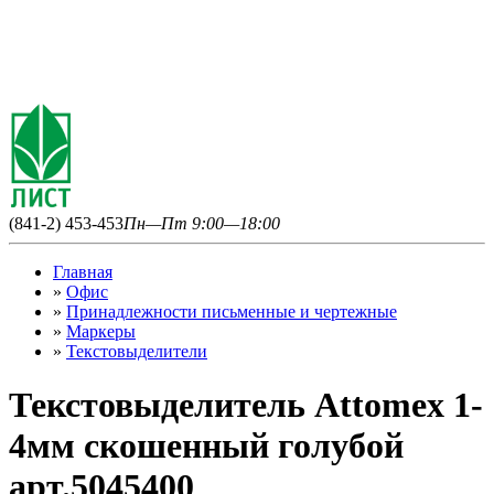
(841-2) 453-453
Пн—Пт 9:00—18:00
Главная
»
Офис
»
Принадлежности письменные и чертежные
»
Маркеры
»
Текстовыделители
Текстовыделитель Attomex 1-
4мм скошенный голубой
арт.5045400