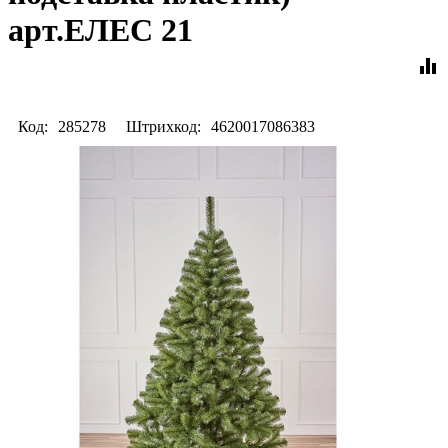
арт.ЕЛЕС 21
equalizer
Код:
285278
Штрихкод:
4620017086383