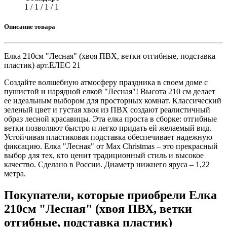
1 / 1 / 1 / 1
Описание товара
Елка 210см "Лесная" (хвоя ПВХ, ветки отгибные, подставка
пластик) арт.ЕЛЕС 21
Создайте волшебную атмосферу праздника в своем доме с
пушистой и нарядной елкой "Лесная"! Высота 210 см делает
ее идеальным выбором для просторных комнат. Классический
зеленый цвет и густая хвоя из ПВХ создают реалистичный
образ лесной красавицы. Эта елка проста в сборке: отгибные
ветки позволяют быстро и легко придать ей желаемый вид.
Устойчивая пластиковая подставка обеспечивает надежную
фиксацию. Елка "Лесная" от Max Christmas – это прекрасный
выбор для тех, кто ценит традиционный стиль и высокое
качество. Сделано в России. Диаметр нижнего яруса – 1,22
метра.
Покупатели, которые приобрели Елка
210см "Лесная" (хвоя ПВХ, ветки
отгибные, подставка пластик)