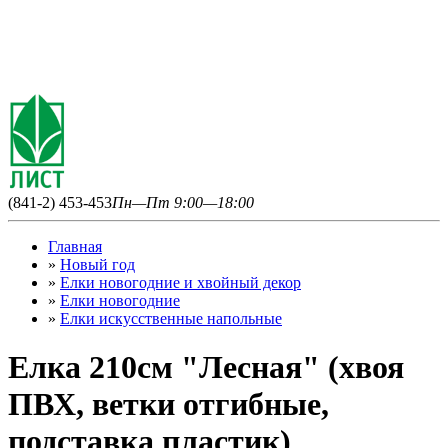
(841-2) 453-453
Пн—Пт 9:00—18:00
Главная
»
Новый год
»
Елки новогодние и хвойный декор
»
Елки новогодние
»
Елки искусственные напольные
Елка 210см "Лесная" (хвоя
ПВХ, ветки отгибные,
подставка пластик)