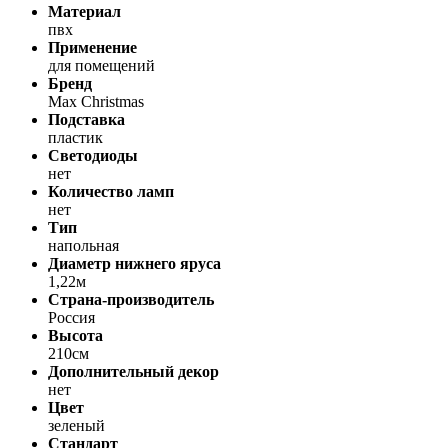
Материал
пвх
Применение
для помещений
Бренд
Max Christmas
Подставка
пластик
Светодиоды
нет
Количество ламп
нет
Тип
напольная
Диаметр нижнего яруса
1,22м
Страна-производитель
Россия
Высота
210см
Дополнительный декор
нет
Цвет
зеленый
Стандарт