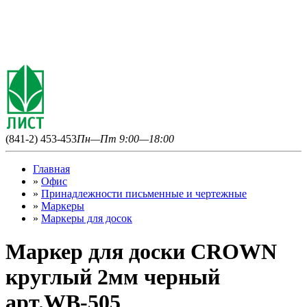
(841-2) 453-453
Пн—Пт 9:00—18:00
Главная
»
Офис
»
Принадлежности письменные и чертежные
»
Маркеры
»
Маркеры для досок
Маркер для доски CROWN
круглый 2мм черный
арт.WB-505