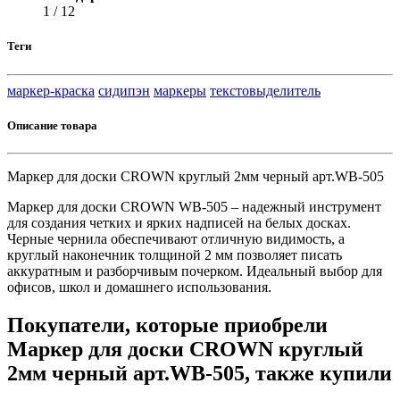
1 / 12
Теги
маркер-краска
сидипэн
маркеры
текстовыделитель
Описание товара
Маркер для доски CROWN круглый 2мм черный арт.WB-505
Маркер для доски CROWN WB-505 – надежный инструмент
для создания четких и ярких надписей на белых досках.
Черные чернила обеспечивают отличную видимость, а
круглый наконечник толщиной 2 мм позволяет писать
аккуратным и разборчивым почерком. Идеальный выбор для
офисов, школ и домашнего использования.
Покупатели, которые приобрели
Маркер для доски CROWN круглый
2мм черный арт.WB-505, также купили