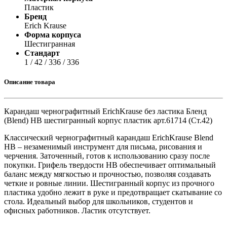
Пластик
Бренд
Erich Krause
Форма корпуса
Шестигранная
Стандарт
1 / 42 / 336 / 336
Описание товара
Карандаш чернографитный ErichKrause без ластика Бленд
(Blend) HB шестигранный корпус пластик арт.61714 (Ст.42)
Классический чернографитный карандаш ErichKrause Blend
HB – незаменимый инструмент для письма, рисования и
черчения. Заточенный, готов к использованию сразу после
покупки. Грифель твердости HB обеспечивает оптимальный
баланс между мягкостью и прочностью, позволяя создавать
четкие и ровные линии. Шестигранный корпус из прочного
пластика удобно лежит в руке и предотвращает скатывание со
стола. Идеальный выбор для школьников, студентов и
офисных работников. Ластик отсутствует.