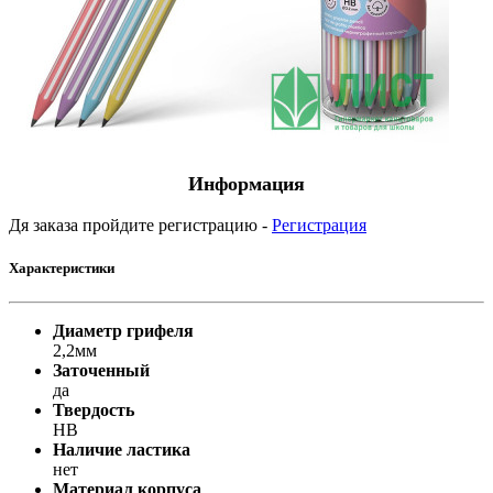
Информация
Дя заказа пройдите регистрацию -
Регистрация
Характеристики
Диаметр грифеля
2,2мм
Заточенный
да
Твердость
НВ
Наличие ластика
нет
Материал корпуса