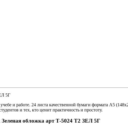
ЕЛ 5Г
учебе и работе. 24 листа качественной бумаги формата А5 (148
тудентов и тех, кто ценит практичность и простоту.
к Зеленая обложка арт Т-5024 Т2 ЗЕЛ 5Г