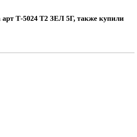
 арт Т-5024 Т2 ЗЕЛ 5Г, также купили