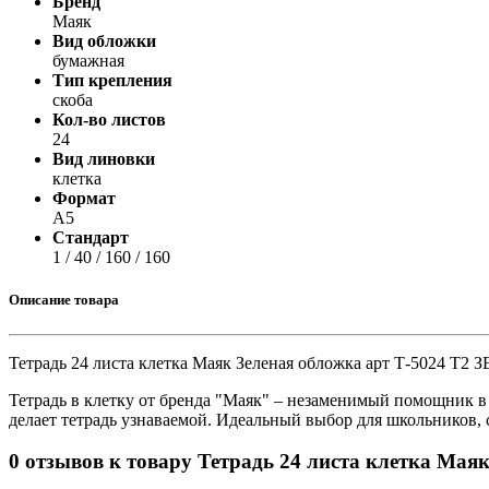
Бренд
Принтеры, копиры, МФУ
Маяк
Оборудование банковское
Вид обложки
Шредеры
бумажная
Тип крепления
скоба
Кол-во листов
24
Вид линовки
клетка
Формат
А5
Стандарт
1 / 40 / 160 / 160
Описание товара
Тетрадь 24 листа клетка Маяк Зеленая обложка арт Т-5024 Т2 З
Тетрадь в клетку от бренда "Маяк" – незаменимый помощник в 
делает тетрадь узнаваемой. Идеальный выбор для школьников, с
0 отзывов к товару Тетрадь 24 листа клетка Мая