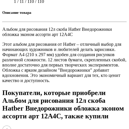
1 / 11 / 110 / 110
Описание товара
Альбом для рисования 12л скоба Hatber Внедорожники
обложка эконом ассорти арт 12А4С
Этот альбом для рисования от Hatber – отличный выбор для
начинающих художников и любителей делать зарисовки.
Формат А4 (210 x 297 мм) удобен для создания рисунков
различной сложности. 12 листов бумаги, скрепленных скобой,
вполне достаточно для первых творческих экспериментов.
Обложка с ярким дизайном "Внедорожники" добавит
вдохновения. Это экономичный вариант для тех, кто ценит
качество и доступность.
Покупатели, которые приобрели
Альбом для рисования 12л скоба
Hatber Внедорожники обложка эконом
ассорти арт 12А4С, также купили