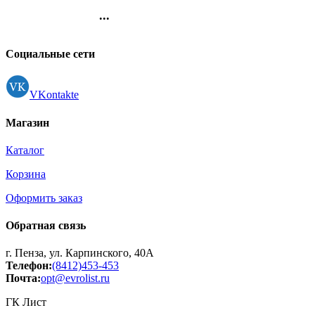
...
Контакты
Регистрация
Социальные сети
VKontakte
Магазин
Каталог
Корзина
Оформить заказ
Обратная связь
г. Пенза, ул. Карпинского, 40А
Телефон:
(8412)453-453
Почта:
opt@evrolist.ru
ГК Лист