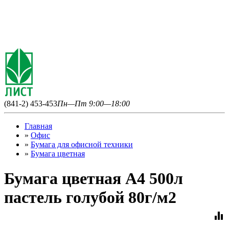
(841-2) 453-453
Пн—Пт 9:00—18:00
Главная
»
Офис
»
Бумага для офисной техники
»
Бумага цветная
Бумага цветная А4 500л
пастель голубой 80г/м2
equalizer