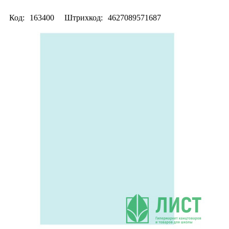
Код:
163400
Штрихкод:
4627089571687