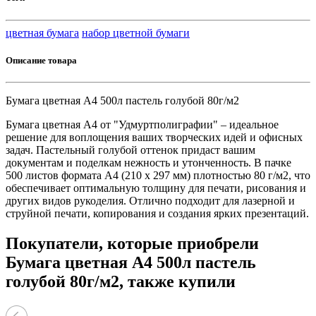
цветная бумага
набор цветной бумаги
Описание товара
Бумага цветная А4 500л пастель голубой 80г/м2
Бумага цветная А4 от "Удмуртполиграфии" – идеальное
решение для воплощения ваших творческих идей и офисных
задач. Пастельный голубой оттенок придаст вашим
документам и поделкам нежность и утонченность. В пачке
500 листов формата А4 (210 x 297 мм) плотностью 80 г/м2, что
обеспечивает оптимальную толщину для печати, рисования и
других видов рукоделия. Отлично подходит для лазерной и
струйной печати, копирования и создания ярких презентаций.
Покупатели, которые приобрели
Бумага цветная А4 500л пастель
голубой 80г/м2, также купили