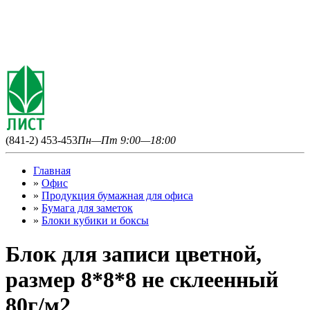
(841-2) 453-453
Пн—Пт 9:00—18:00
Главная
»
Офис
»
Продукция бумажная для офиса
»
Бумага для заметок
»
Блоки кубики и боксы
Блок для записи цветной,
размер 8*8*8 не склеенный
80г/м2