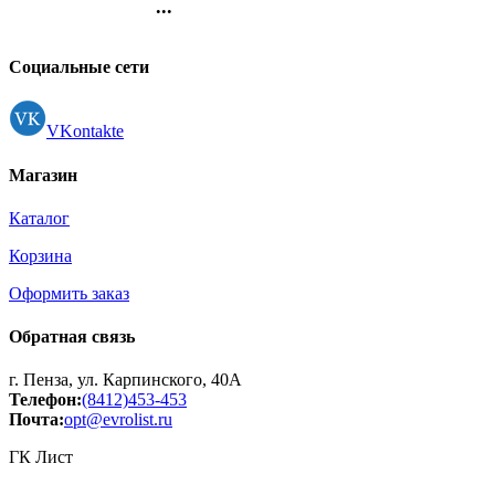
...
Контакты
Регистрация
Социальные сети
VKontakte
Магазин
Каталог
Корзина
Оформить заказ
Обратная связь
г. Пенза, ул. Карпинского, 40А
Телефон:
(8412)453-453
Почта:
opt@evrolist.ru
ГК Лист