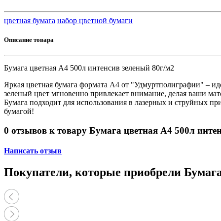
Принтеры, копиры, МФУ
Оборудование банковское
цветная бумага
набор цветной бумаги
Шредеры
Описание товара
Бумага цветная А4 500л интенсив зеленый 80г/м2
Яркая цветная бумага формата А4 от "Удмуртполиграфии" – и
зеленый цвет мгновенно привлекает внимание, делая ваши мате
Бумага подходит для использования в лазерных и струйных при
бумагой!
0 отзывов к товару Бумага цветная А4 500л инте
Написать отзыв
Покупатели, которые приобрели Бумага