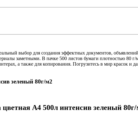
деальный выбор для создания эффектных документов, объявлени
риалы заметными. В пачке 500 листов бумаги плотностью 80 г/м
нтерах, а также для копирования. Погрузитесь в мир красок и 
нсив зеленый 80г/м2
 цветная А4 500л интенсив зеленый 80г/