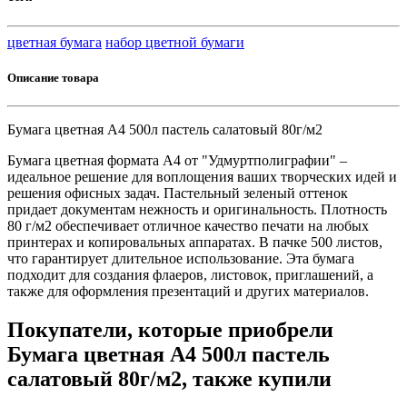
цветная бумага
набор цветной бумаги
Описание товара
Бумага цветная А4 500л пастель салатовый 80г/м2
Бумага цветная формата А4 от "Удмуртполиграфии" –
идеальное решение для воплощения ваших творческих идей и
решения офисных задач. Пастельный зеленый оттенок
придает документам нежность и оригинальность. Плотность
80 г/м2 обеспечивает отличное качество печати на любых
принтерах и копировальных аппаратах. В пачке 500 листов,
что гарантирует длительное использование. Эта бумага
подходит для создания флаеров, листовок, приглашений, а
также для оформления презентаций и других материалов.
Покупатели, которые приобрели
Бумага цветная А4 500л пастель
салатовый 80г/м2, также купили