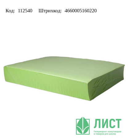
Код:
112540
Штрихкод:
4660005160220