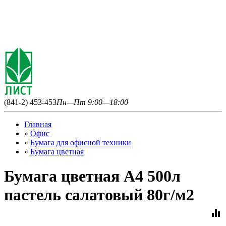
(841-2) 453-453
Пн—Пт 9:00—18:00
Главная
»
Офис
»
Бумага для офисной техники
»
Бумага цветная
Бумага цветная А4 500л
пастель салатовый 80г/м2
equalizer