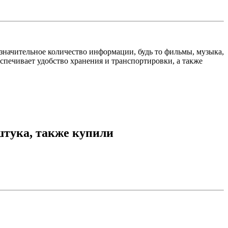
начительное количество информации, будь то фильмы, музыка,
спечивает удобство хранения и транспортировки, а также
 штука, также купили