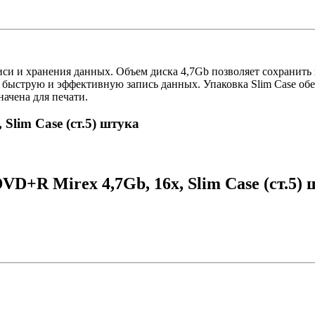
и и хранения данных. Объем диска 4,7Gb позволяет сохранить з
 быструю и эффективную запись данных. Упаковка Slim Case обе
ачена для печати.
Slim Case (ст.5) штука
D+R Mirex 4,7Gb, 16x, Slim Case (ст.5)