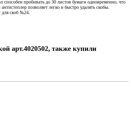
л способен пробивать до 30 листов бумаги одновременно, что
нтистеплер позволяет легко и быстро удалять скобы.
 для скоб №24.
ой арт.4020502, также купили