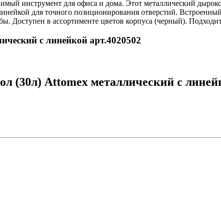
имый инструмент для офиса и дома. Этот металлический дыроко
инейкой для точного позиционирования отверстий. Встроенный а
ы. Доступен в ассортименте цветов корпуса (черный). Подходит
лический с линейкой арт.4020502
л (30л) Attomex металлический с линейк