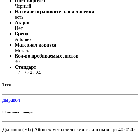
Цвет корпуса
Принтеры, копиры, МФУ
Черный
Оборудование банковское
Наличие ограничительной линейки
Шредеры
есть
Акция
Нет
Бренд
Attomex
Материал корпуса
Металл
Кол-во пробиваемых листов
30
Стандарт
1 / 1 / 24 / 24
Теги
дыракол
Описание товара
Дырокол (30л) Attomex металлический с линейкой арт.4020502