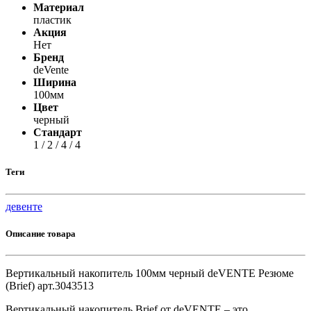
Материал
пластик
Акция
Нет
Бренд
deVente
Ширина
100мм
Цвет
черный
Стандарт
1 / 2 / 4 / 4
Теги
девенте
Описание товара
Вертикальный накопитель 100мм черный deVENTE Резюме
(Brief) арт.3043513
Вертикальный накопитель Brief от deVENTE – это