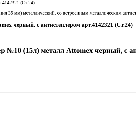
.4142321 (Ст.24)
ния 35 мм) металлический, со встроенным металлическим антист
omex черный, с антистеплером арт.4142321 (Ст.24)
 №10 (15л) металл Attomex черный, с ант