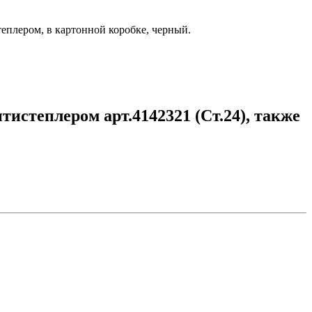
еплером, в картонной коробке, черный.
истеплером арт.4142321 (Ст.24), также